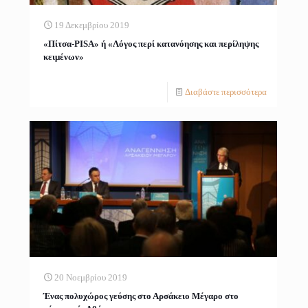
19 Δεκεμβρίου 2019
«Πίτσα-PISA» ή «Λόγος περί κατανόησης και περίληψης
κειμένων»
Διαβάστε περισσότερα
20 Νοεμβρίου 2019
Ένας πολυχώρος γεύσης στο Αρσάκειο Μέγαρο στο