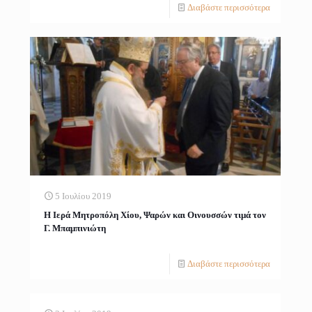
Διαβάστε περισσότερα
5 Ιουλίου 2019
Η Ιερά Μητροπόλη Χίου, Ψαρών και Οινουσσών τιμά τον
Γ. Μπαμπινιώτη
Διαβάστε περισσότερα