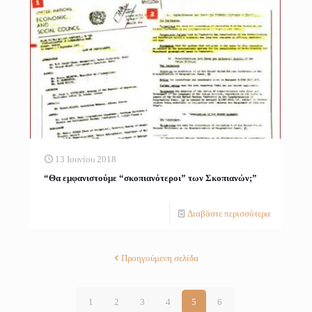
13 Ιουνίου 2018
“Θα εμφανιστούμε “σκοπιανότεροι” των Σκοπιανών;”
Διαβάστε περισσότερα
Προηγούμενη σελίδα
1
2
3
4
5
6