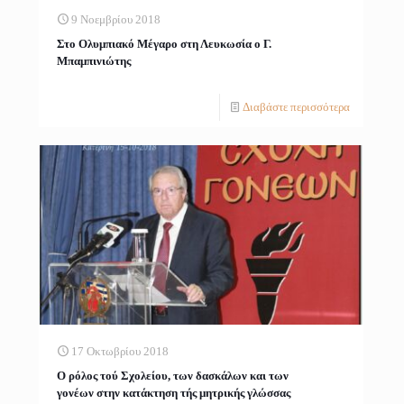
9 Νοεμβρίου 2018
Στο Ολυμπιακό Μέγαρο στη Λευκωσία ο Γ.
Μπαμπινιώτης
Διαβάστε περισσότερα
17 Οκτωβρίου 2018
Ο ρόλος τού Σχολείου, των δασκάλων και των
γονέων στην κατάκτηση τής μητρικής γλώσσας