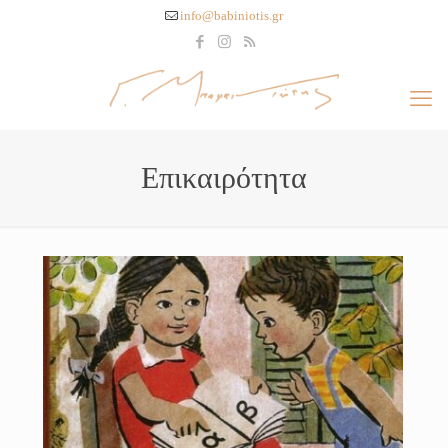
info@babiniotis.gr
Επικαιρότητα