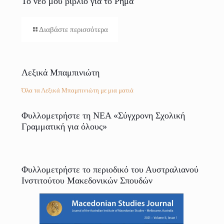
Το νέο μου βιβλίο για το Ρήμα
Διαβάστε περισσότερα
Λεξικά Μπαμπινιώτη
Όλα τα Λεξικά Μπαμπινιώτη με μια ματιά
Φυλλομετρήστε τη ΝΕΑ «Σύγχρονη Σχολική
Γραμματική για όλους»
Φυλλομετρήστε το περιοδικό του Αυστραλιανού
Ινστιτούτου Μακεδονικών Σπουδών