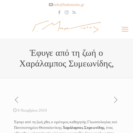
info@babiniotis.gr
Έφυγε από τη ζωή ο
Χαράλαμπος Συμεωνίδης,
8 Νοεμβρίου 2019
Έφυγε από τη ζωή χθες ο ομότιμος καθηγητής Γλωσσολογίας τού
Πανεπιστημίου Θεσσαλονίκης
Χαράλαμπος Συμεωνίδης
, ένας