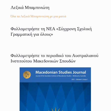
Λεξικά Μπαμπινιώτη
Όλα τα Λεξικά Μπαμπινιώτη με μια ματιά
Φυλλομετρήστε τη ΝΕΑ «Σύγχρονη Σχολική
Γραμματική για όλους»
Φυλλομετρήστε το περιοδικό του Αυστραλιανού
Ινστιτούτου Μακεδονικών Σπουδών