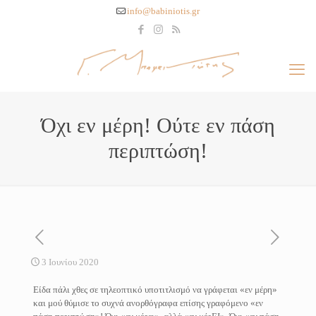
info@babiniotis.gr
Όχι εν μέρη! Ούτε εν πάση
περιπτώση!
3 Ιουνίου 2020
Είδα πάλι χθες σε τηλεοπτικό υποτιτλισμό να γράφεται «εν μέρη»
και μού θύμισε το συχνά ανορθόγραφα επίσης γραφόμενο «εν