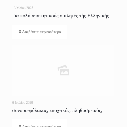
13 Μαΐου 2025
Για πολύ απαιτητικούς ομιλητές τής Ελληνικής
Διαβάστε περισσότερα
6 Ιουλίου 2020
συνορο-φύλακας, εποχ-ικός, πληθυσμ-ικός,
ερασμ-ική (προφορά)
Διαβάστε περισσότερα