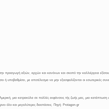
την προαγωγή αξιών, αρχών και κανόνων και σκοπό την καλλιέργεια εξίσου
σει ή υποβαθμίσει, με αποτέλεσμα να μην εξασφαλίζονται οι εσωτερικές συν
Αμερική, μια κατρακύλα σε πολλές εκφάνσεις τής ζωής μας, μια κατάπτωση 
ρνει όλο και μεγαλύτερες διαστάσεις. Πηγή: Protagon.gr