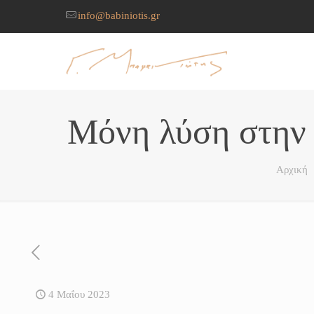
info@babiniotis.gr
Μόνη λύση στην 
Αρχική
4 Μαΐου 2023