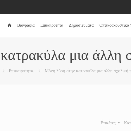
Βιογραφία
Επικαιρότητα
Δημοσιεύματα
Οπτικοακουστικό 
κατρακύλα μια άλλη 
Επικαιρότητα
Μόνη λύση στην κατρακύλα μια άλλη σχολική 
Ετικέτες
Κατ