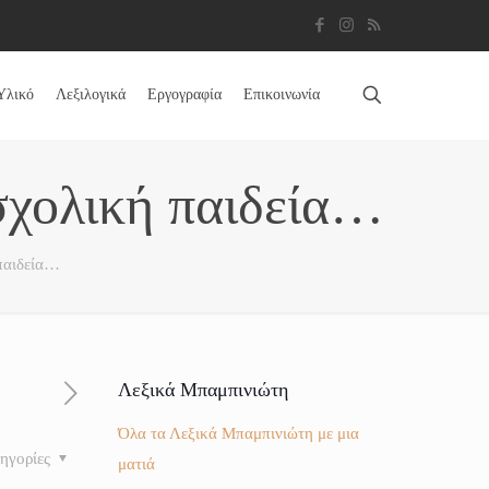
Υλικό
Λεξιλογικά
Εργογραφία
Επικοινωνία
σχολική παιδεία…
παιδεία…
Λεξικά Μπαμπινιώτη
Όλα τα Λεξικά Μπαμπινιώτη με μια
ηγορίες
ματιά