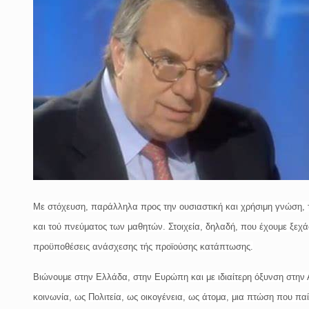
Με στόχευση, παράλληλα προς την ουσιαστική και χρήσιμη γνώση, 
και τού πνεύματος των μαθητών. Στοιχεία, δηλαδή, που έχουμε ξεχά
προϋποθέσεις ανάσχεσης τής προϊούσης κατάπτωσης.
Βιώνουμε στην Ελλάδα, στην Ευρώπη και με ιδιαίτερη όξυνση στην 
κοινωνία, ως Πολιτεία, ως οικογένεια, ως άτομα, μια πτώση που παί