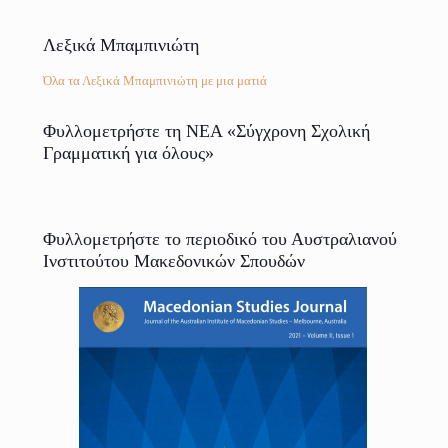
Λεξικά Μπαμπινιώτη
Όλα τα Λεξικά Μπαμπινιώτη με μια ματιά
Φυλλομετρήστε τη ΝΕΑ «Σύγχρονη Σχολική
Γραμματική για όλους»
Φυλλομετρήστε το περιοδικό του Αυστραλιανού
Ινστιτούτου Μακεδονικών Σπουδών