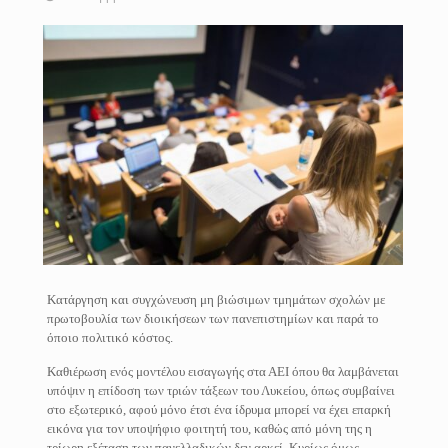
Κατάργηση και συγχώνευση μη βιώσιμων τμημάτων σχολών με
πρωτοβουλία των διοικήσεων των πανεπιστημίων και παρά το
όποιο πολιτικό κόστος.
Καθιέρωση ενός μοντέλου εισαγωγής στα ΑΕΙ όπου θα λαμβάνεται
υπόψιν η επίδοση των τριών τάξεων του Λυκείου, όπως συμβαίνει
στο εξωτερικό, αφού μόνο έτσι ένα ίδρυμα μπορεί να έχει επαρκή
εικόνα για τον υποψήφιο φοιτητή του, καθώς από μόνη της η
τρίωρη εξέταση των πανελλαδικών δεν αρκεί. Κυρίως όμως