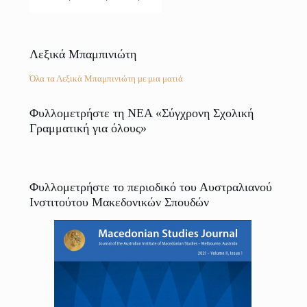
Λεξικά Μπαμπινιώτη
Όλα τα Λεξικά Μπαμπινιώτη με μια ματιά
Φυλλομετρήστε τη ΝΕΑ «Σύγχρονη Σχολική
Γραμματική για όλους»
Φυλλομετρήστε το περιοδικό του Αυστραλιανού
Ινστιτούτου Μακεδονικών Σπουδών