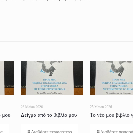
26 Μαΐου 2026
25 Μαΐου 2026
ο μου
Δείγμα από το βιβλίο μου
Το νέο μου βιβλίο γ
για το Ρήμα
Ρήμα
ρα
Διαβάστε περισσότερα
Διαβάστε περισσ