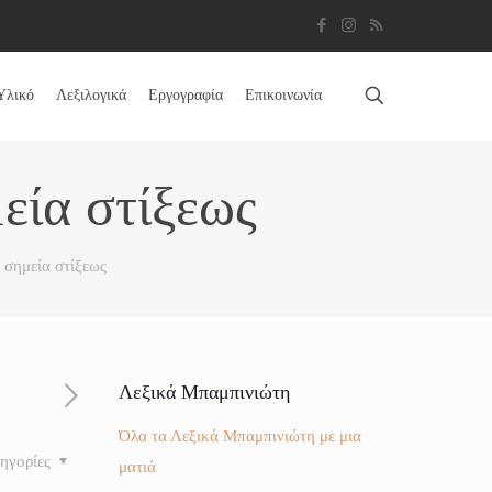
Υλικό
Λεξιλογικά
Εργογραφία
Επικοινωνία
εία στίξεως
 σημεία στίξεως
Λεξικά Μπαμπινιώτη
Όλα τα Λεξικά Μπαμπινιώτη με μια
ηγορίες
ματιά