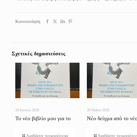
Κοινοποίηση
Σχετικές δημοσιεύσεις
10 Ιουνίου 2026
28 Μαΐου 2026
Το νέο βιβλίο μου για το
Νέο δείγμα από το νέ
Ρήμα
βιβλίο
Διαβάστε περισσότερα
Διαβάστε περισσότε