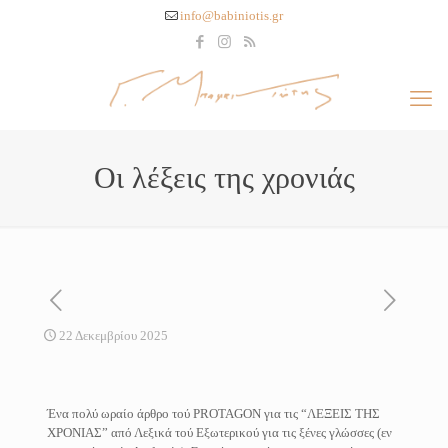
info@babiniotis.gr
Οι λέξεις της χρονιάς
22 Δεκεμβρίου 2025
Ένα πολύ ωραίο άρθρο τού PROTAGON για τις “ΛΕΞΕΙΣ ΤΗΣ
ΧΡΟΝΙΑΣ” από Λεξικά τού Εξωτερικού για τις ξένες γλώσσες (εν