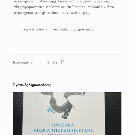
προκειμένω τής Αγγλικής). Συμπέρασμα: έρχονται και φεύγουν.
Να χαιρόμαστε που φαίνεται ότι επιβίωσε το “ντελούλου” ή να
ανησυχούμε για την εστίαση των επιλογών μας;
Τι μένει τελικά από τις «λέξεις της χρονιάς»;
Κοινοποίηση
Σχετικές δημοσιεύσεις