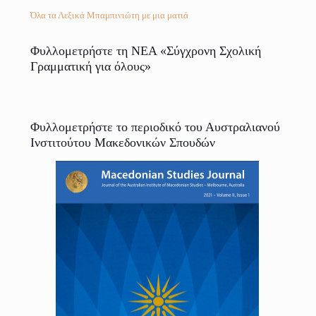
Όλα τα Λεξικά Μπαμπινιώτη με μια ματιά
Φυλλομετρήστε τη ΝΕΑ «Σύγχρονη Σχολική
Γραμματική για όλους»
Φυλλομετρήστε το περιοδικό του Αυστραλιανού
Ινστιτούτου Μακεδονικών Σπουδών