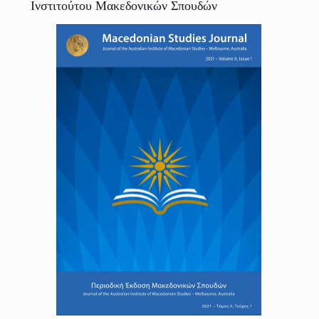
Ινστιτούτου Μακεδονικών Σπουδών