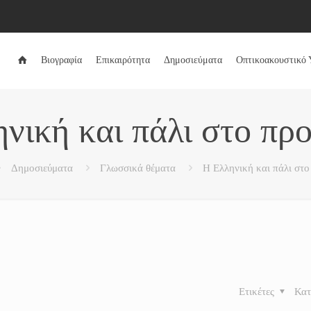
Βιογραφία
Επικαιρότητα
Δημοσιεύματα
Οπτικοακουστικό 
νική και πάλι στο πρ
Δημοσιεύματα
Γλωσσικά θέματα
Η Ελληνική και πάλι στ
Ετικέτες
Κατ