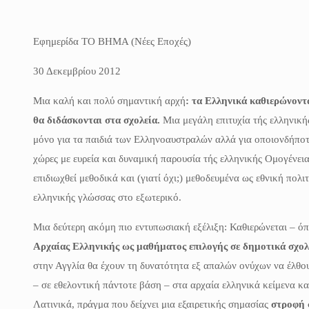
Εφημερίδα ΤΟ ΒΗΜΑ (Νέες Εποχές)
30 Δεκεμβρίου 2012
Μια καλή και πολύ σημαντική αρχή
: τα Ελληνικά καθιερώνοντ
θα διδάσκονται στα σχολεία.
Μια μεγάλη επιτυχία τής ελληνική
μόνο για τα παιδιά των Ελληνοαυστραλών αλλά για οποιονδήποτε
χώρες με ευρεία και δυναμική παρουσία τής ελληνικής Ομογένεια
επιδιωχθεί μεθοδικά και (γιατί όχι;) μεθοδευμένα ως εθνική πολι
ελληνικής γλώσσας στο εξωτερικό.
Μια δεύτερη ακόμη πιο εντυπωσιακή εξέλιξη: Καθιερώνεται – ό
Αρχαίας Ελληνικής ως μαθήματος επιλογής σε δημοτικά σχολε
στην Αγγλία θα έχουν τη δυνατότητα εξ απαλών ονύχων να έλθουν
– σε εθελοντική πάντοτε βάση – στα αρχαία ελληνικά κείμενα και
Λατινικά, πράγμα που δείχνει μια εξαιρετικής σημασίας
στροφή 