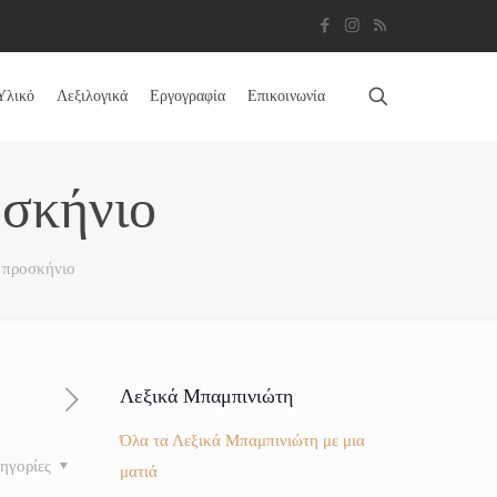
Υλικό
Λεξιλογικά
Εργογραφία
Επικοινωνία
οσκήνιο
ο προσκήνιο
Λεξικά Μπαμπινιώτη
Όλα τα Λεξικά Μπαμπινιώτη με μια
ηγορίες
ματιά