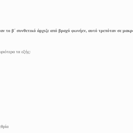
αν το β΄ συνθετικό άρχιζε από βραχύ φωνήεν, αυτό τρεπόταν σε μακρ
ριότερα τα εξής:
εθρία