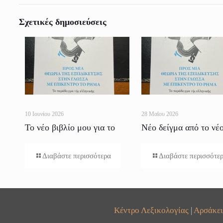
Σχετικές δημοσιεύσεις
10 Ιουνίου 2026
28 Μαΐου 2026
Το νέο βιβλίο μου για το
Νέο δείγμα από το νέ
Ρήμα
βιβλίο
Διαβάστε περισσότερα
Διαβάστε περισσότε
Κέντρο Λεξικολογίας
|
Αρσάκει