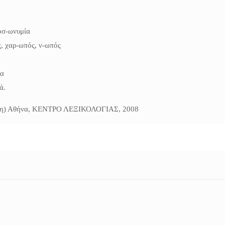
οσ-ωνυμία
, χαρ-ωπός, ν-ωπός
γα
ά.
ση) Αθήνα, ΚΕΝΤΡΟ ΛΕΞΙΚΟΛΟΓΙΑΣ, 2008