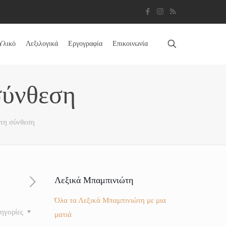
Υλικό
Λεξιλογικά
Εργογραφία
Επικοινωνία
σύνθεση
τη σύνθεση
Λεξικά Μπαμπινιώτη
Όλα τα Λεξικά Μπαμπινιώτη με μια
ηγορίες
ματιά