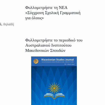
Φυλλομετρήστε τη ΝΕΑ
«Σύγχρονη Σχολική Γραμματική
για όλους»
ό,
δηλαδή
Φυλλομετρήστε το περιοδικό του
Αυστραλιανού Ινστιτούτου
Μακεδονικών Σπουδών