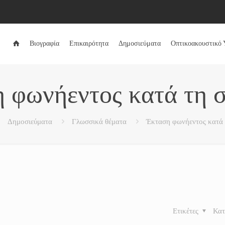
Βιογραφία
Επικαιρότητα
Δημοσιεύματα
Οπτικοακουστικό 
 φωνήεντος κατά τη 
Δημοσιεύματα
Γλωσσικά θέματα
Έκταση φωνήεντος κατά 
Ετικέτες
Κατ