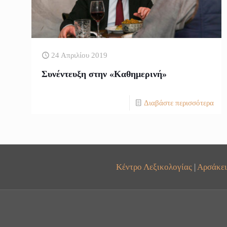
24 Απριλίου 2019
Συνέντευξη στην «Καθημερινή»
Διαβάστε περισσότερα
Κέντρο Λεξικολογίας
|
Αρσάκει