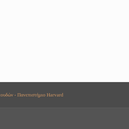
ουδών - Πανεπιστήμιο Harvard