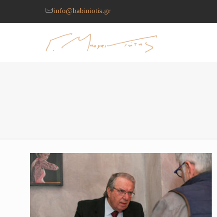
info@babiniotis.gr