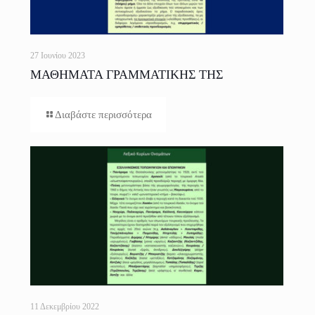
27 Ιουνίου 2023
ΜΑΘΗΜΑΤΑ ΓΡΑΜΜΑΤΙΚΗΣ ΤΗΣ
ΕΛΛΗΝΙΚΗΣ ΓΛΩΣΣΑΣ ΓΙΑ ΟΛΟΥΣ
Διαβάστε περισσότερα
11 Δεκεμβρίου 2022