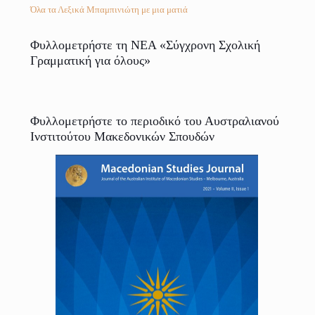
Όλα τα Λεξικά Μπαμπινιώτη με μια ματιά
Φυλλομετρήστε τη ΝΕΑ «Σύγχρονη Σχολική
Γραμματική για όλους»
Φυλλομετρήστε το περιοδικό του Αυστραλιανού
Ινστιτούτου Μακεδονικών Σπουδών