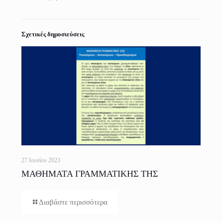
Σχετικές δημοσιεύσεις
27 Ιουνίου 2023
ΜΑΘΗΜΑΤΑ ΓΡΑΜΜΑΤΙΚΗΣ ΤΗΣ
ΕΛΛΗΝΙΚΗΣ ΓΛΩΣΣΑΣ ΓΙΑ ΟΛΟΥΣ
Διαβάστε περισσότερα