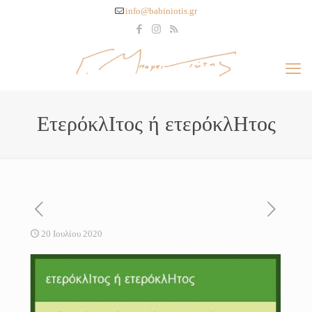
info@babiniotis.gr
ΕτερόκλΙτος ή ετερόκλΗτος
20 Ιουλίου 2020