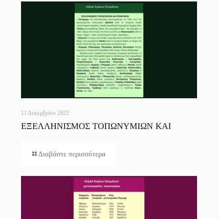
11 Δεκεμβρίου 2022
ΕΞΕΛΛΗΝΙΣΜΟΣ ΤΟΠΩΝΥΜΙΩΝ ΚΑΙ
ΕΠΩΝΥΜΩΝ
Διαβάστε περισσότερα