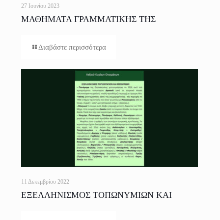
27 Ιουνίου 2023
ΜΑΘΗΜΑΤΑ ΓΡΑΜΜΑΤΙΚΗΣ ΤΗΣ
ΕΛΛΗΝΙΚΗΣ ΓΛΩΣΣΑΣ ΓΙΑ ΟΛΟΥΣ
Διαβάστε περισσότερα
11 Δεκεμβρίου 2022
ΕΞΕΛΛΗΝΙΣΜΟΣ ΤΟΠΩΝΥΜΙΩΝ ΚΑΙ
ΕΠΩΝΥΜΩΝ