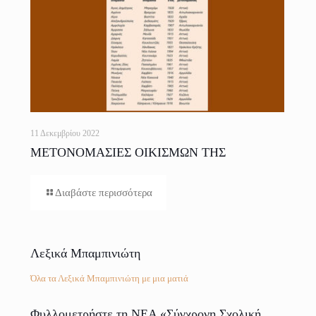
11 Δεκεμβρίου 2022
ΜΕΤΟΝΟΜΑΣΙΕΣ ΟΙΚΙΣΜΩΝ ΤΗΣ
ΕΛΛΑΔΟΣ
Διαβάστε περισσότερα
Λεξικά Μπαμπινιώτη
Όλα τα Λεξικά Μπαμπινιώτη με μια ματιά
Φυλλομετρήστε τη ΝΕΑ «Σύγχρονη Σχολική