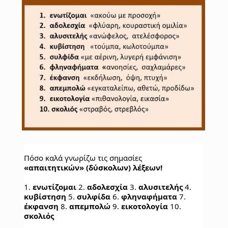
Πόσο καλά γνωρίζω τις σημασίες 
«απαιτητικών» (δύσκολων) λέξεων!
1. 
ενωτίζομαι
 2.
 αδολεσχία
 3. 
αλυσιτελής
 4. 
κυβίστηση
 5. 
συλφίδα
 6. 
φληναφήματα
 7. 
έκφανση
 8. 
απεμπολώ
 9. 
εικοτολογία
 10. 
σκολιός