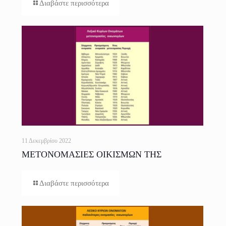
Διαβάστε περισσότερα
11 Δεκεμβρίου 2022
ΜΕΤΟΝΟΜΑΣΙΕΣ ΟΙΚΙΣΜΩΝ ΤΗΣ
ΕΛΛΑΔΟΣ
Διαβάστε περισσότερα