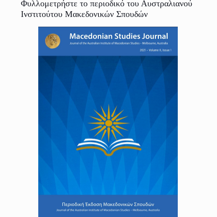
Φυλλομετρήστε το περιοδικό του Αυστραλιανού
Ινστιτούτου Μακεδονικών Σπουδών