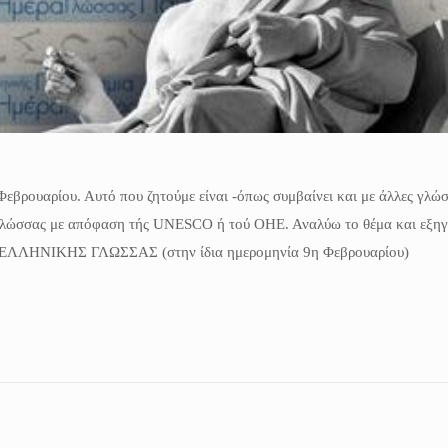
Φεβρουαρίου. Αυτό που ζητούμε είναι -όπως συμβαίνει και με άλλες γλώσ
ώσσας με απόφαση τής UNESCO ή τού ΟΗΕ. Αναλύω το θέμα και εξηγώ
ΕΛΛΗΝΙΚΗΣ ΓΛΩΣΣΑΣ (στην ίδια ημερομηνία 9η Φεβρουαρίου)