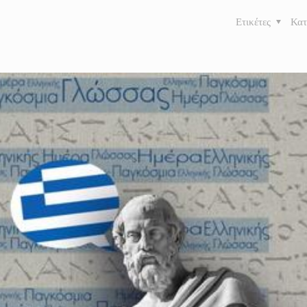
Ετικέτες
Κατ