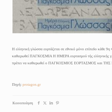
Η ελληνική γλώσσα εορτάζεται σε εθνικό μόνο επίπεδο κάθε 9η 
καθιερωθεί ΠΑΓΚΟΣΜΙΑ Η ΗΜΕΡΑ εορτασμού τής ελληνικής γλ
πρέπει να καθιερωθεί ο ΠΑΓΚΟΣΜΙΟΣ ΕΟΡΤΑΣΜΟΣ και ΤΗΣ 
Πηγή:
protagon.gr
Κοινοποίηση