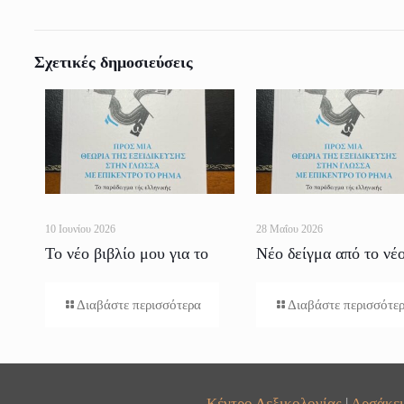
Σχετικές δημοσιεύσεις
10 Ιουνίου 2026
28 Μαΐου 2026
Το νέο βιβλίο μου για το
Νέο δείγμα από το νέ
Ρήμα
βιβλίο
Διαβάστε περισσότερα
Διαβάστε περισσότε
Κέντρο Λεξικολογίας
|
Αρσάκει