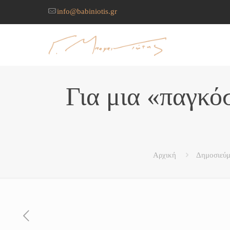
info@babiniotis.gr
Για μια «παγκό
Αρχική
Δημοσιεύ