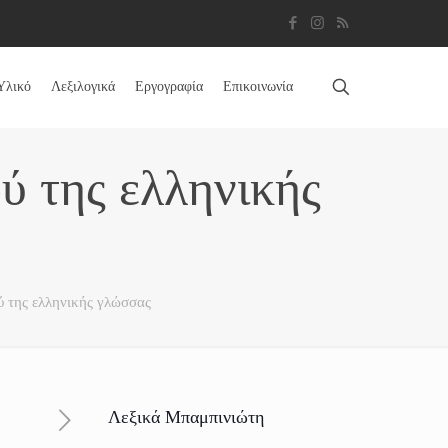
Υλικό
Λεξιλογικά
Εργογραφία
Επικοινωνία
ύ της ελληνικής
ύ της ελληνικής γλώσσας
Λεξικά Μπαμπινιώτη