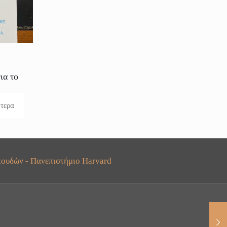
ια το
ότερα
ουδών - Πανεπιστήμιο Harvard