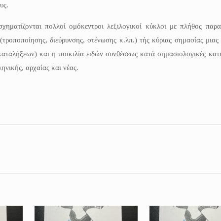
υς.
χηματίζονται πολλοί ομόκεντροι λεξιλογικοί κύκλοι με πλήθος παρ
(τροποποίησης, διεύρυνσης, στένωσης κ.λπ.) τής κύριας σημασίας μιας
ταλήξεων) και η ποικιλία ειδών συνθέσεως κατά σημασιολογικές κατη
ηνικής, αρχαίας και νέας.