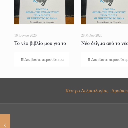
10 Ιουνίου 2026
28 Μαΐου 2026
Το νέο βιβλίο μου για το
Νέο δείγμα από το νέ
Ρήμα
βιβλίο
Διαβάστε περισσότερα
Διαβάστε περισσότε
Κέντρο Λεξικολογίας
|
Αρσάκει