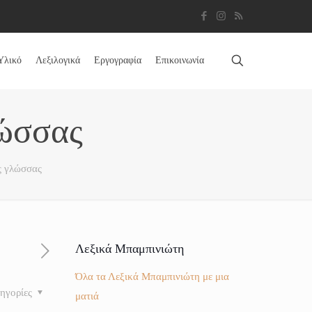
Υλικό
Λεξιλογικά
Εργογραφία
Επικοινωνία
λώσσας
ς γλώσσας
Λεξικά Μπαμπινιώτη
Όλα τα Λεξικά Μπαμπινιώτη με μια
ηγορίες
ματιά