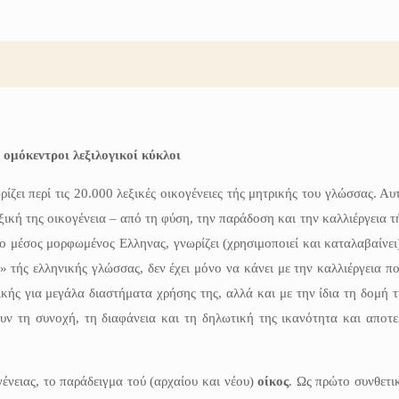
 ομόκεντροι λεξιλογικοί κύκλοι
ζει περί τις 20.000 λεξικές οικογένειες τής μητρικής του γλώσσας. Αυ
ξική της οικογένεια – από τη φύση, την παράδοση και την καλλιέργεια 
ο μέσος μορφωμένος Ελληνας, γνωρίζει (χρησιμοποιεί και καταλαβαίνει
 τής ελληνικής γλώσσας, δεν έχει μόνο να κάνει με την καλλιέργεια π
κής για μεγάλα διαστήματα χρήσης της, αλλά και με την ίδια τη δομή τ
ν τη συνοχή, τη διαφάνεια και τη δηλωτική της ικανότητα και αποτε
νειας, το παράδειγμα τού (αρχαίου και νέου)
οίκος
. Ως πρώτο συνθετι