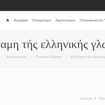
Βιογραφία
Επικαιρότητα
Δημοσιεύματα
Οπτικοακουστικό 
αμη τής ελληνικής γ
Δημοσιεύματα
Γλωσσικά θέματα
Η δύναμη τής ελληνική
Ετικέτες
Κατ