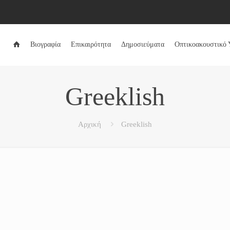
Βιογραφία
Επικαιρότητα
Δημοσιεύματα
Οπτικοακουστικό 
Greeklish
Αρχική
Greeklish