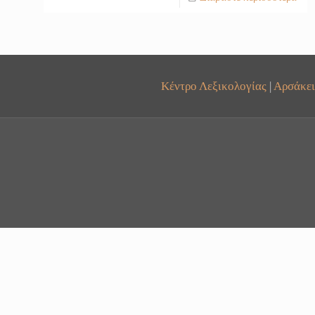
Κέντρο Λεξικολογίας
|
Αρσάκει