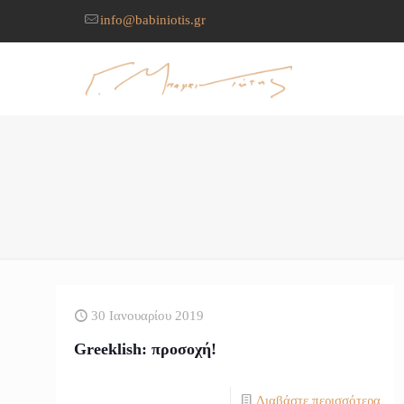
info@babiniotis.gr
30 Ιανουαρίου 2019
Greeklish: προσοχή!
Διαβάστε περισσότερα