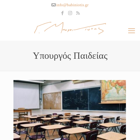
info@babiniotis.gr
Υπουργός Παιδείας