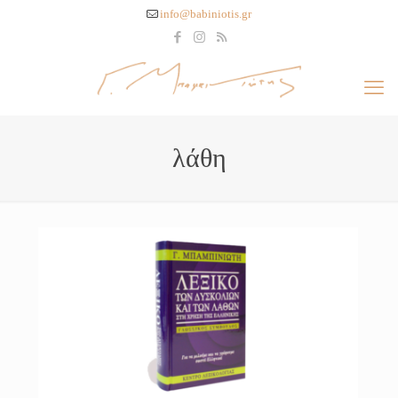
info@babiniotis.gr
λάθη