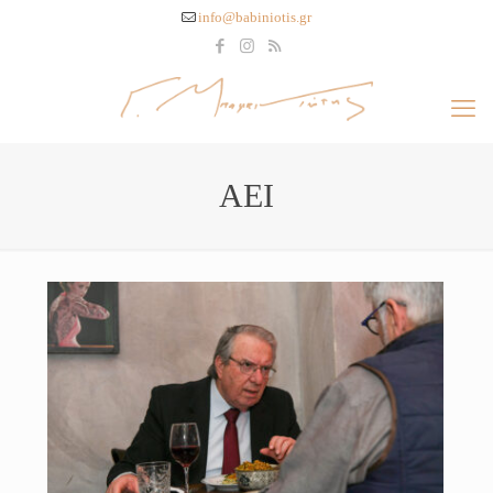
info@babiniotis.gr
ΑΕΙ