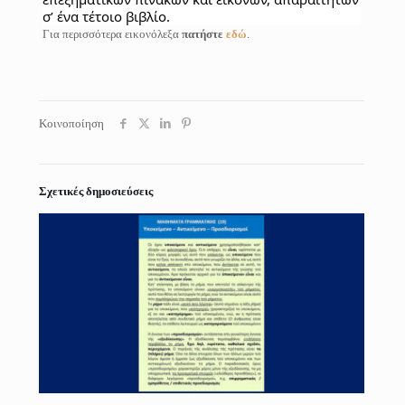
σ’ ένα τέτοιο βιβλίο.
Για περισσότερα εικονόλεξα
πατήστε
εδώ
.
Κοινοποίηση
Σχετικές δημοσιεύσεις