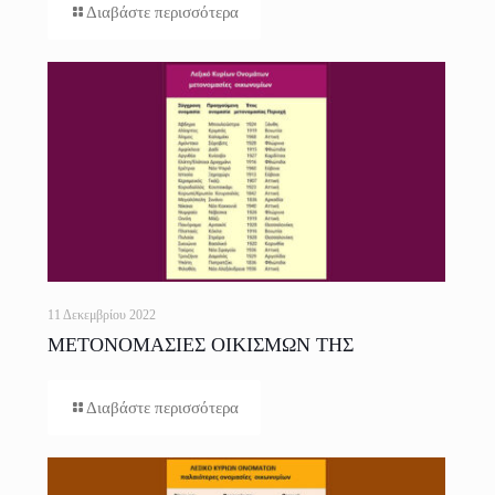
Διαβάστε περισσότερα
11 Δεκεμβρίου 2022
ΜΕΤΟΝΟΜΑΣΙΕΣ ΟΙΚΙΣΜΩΝ ΤΗΣ
ΕΛΛΑΔΟΣ
Διαβάστε περισσότερα