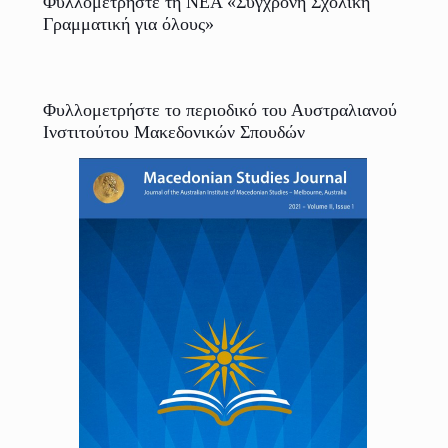
Φυλλομετρήστε τη ΝΕΑ «Σύγχρονη Σχολική
Γραμματική για όλους»
Φυλλομετρήστε το περιοδικό του Αυστραλιανού
Ινστιτούτου Μακεδονικών Σπουδών