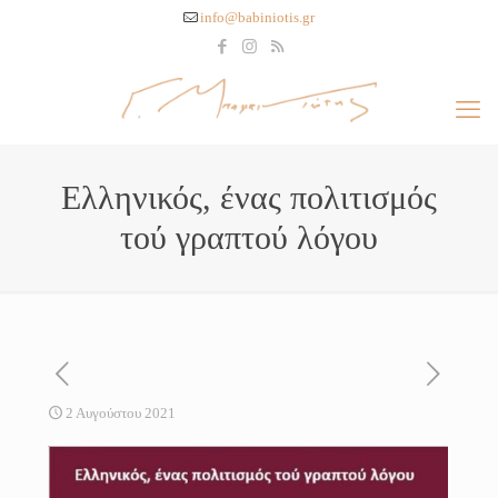
info@babiniotis.gr
Ελληνικός, ένας πολιτισμός
τού γραπτού λόγου
2 Αυγούστου 2021