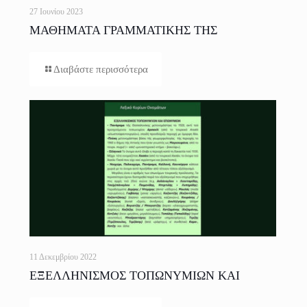
27 Ιουνίου 2023
ΜΑΘΗΜΑΤΑ ΓΡΑΜΜΑΤΙΚΗΣ ΤΗΣ
ΕΛΛΗΝΙΚΗΣ ΓΛΩΣΣΑΣ ΓΙΑ ΟΛΟΥΣ
Διαβάστε περισσότερα
11 Δεκεμβρίου 2022
ΕΞΕΛΛΗΝΙΣΜΟΣ ΤΟΠΩΝΥΜΙΩΝ ΚΑΙ
ΕΠΩΝΥΜΩΝ