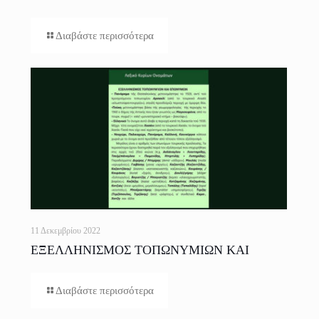
ΕΛΛΗΝΙΚΗΣ ΓΛΩΣΣΑΣ ΓΙΑ ΟΛΟΥΣ
Διαβάστε περισσότερα
11 Δεκεμβρίου 2022
ΕΞΕΛΛΗΝΙΣΜΟΣ ΤΟΠΩΝΥΜΙΩΝ ΚΑΙ
ΕΠΩΝΥΜΩΝ
Διαβάστε περισσότερα