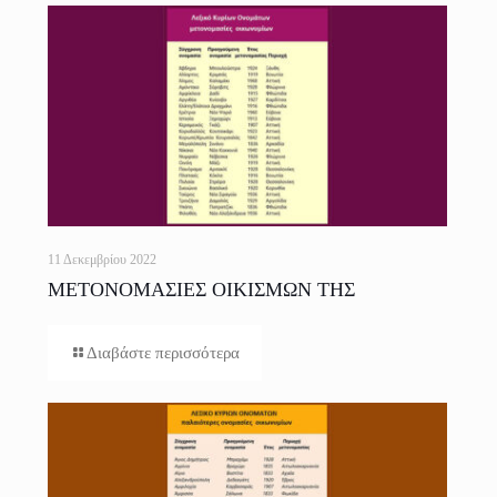
11 Δεκεμβρίου 2022
ΜΕΤΟΝΟΜΑΣΙΕΣ ΟΙΚΙΣΜΩΝ ΤΗΣ
ΕΛΛΑΔΟΣ
Διαβάστε περισσότερα