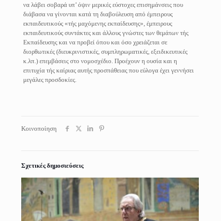
να λάβει σοβαρά υπ’ όψιν μερικές εύστοχες επισημάνσεις που
διάβασα να γίνονται κατά τη διαβούλευση από έμπειρους
εκπαιδευτικούς «τής μαχόμενης εκπαίδευσης», έμπειρους
εκπαιδευτικούς συντάκτες και άλλους γνώστες των θεμάτων τής
Εκπαίδευσης και να προβεί όπου και όσο χρειάζεται σε
διορθωτικές (διευκρινιστικές, συμπληρωματικές, εξειδικευτικές
κ.λπ.) επεμβάσεις στο νομοσχέδιο. Προέχουν η ουσία και η
επιτυχία τής καίριας αυτής προσπάθειας που εύλογα έχει γεννήσει
μεγάλες προσδοκίες.
Κοινοποίηση
Σχετικές δημοσιεύσεις