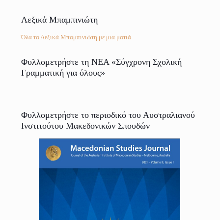
Λεξικά Μπαμπινιώτη
Όλα τα Λεξικά Μπαμπινιώτη με μια ματιά
Φυλλομετρήστε τη ΝΕΑ «Σύγχρονη Σχολική
Γραμματική για όλους»
Φυλλομετρήστε το περιοδικό του Αυστραλιανού
Ινστιτούτου Μακεδονικών Σπουδών