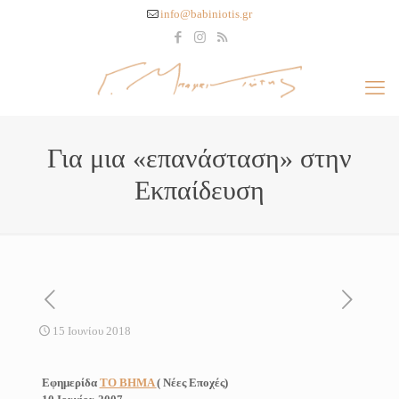
info@babiniotis.gr
Για μια «επανάσταση» στην
Εκπαίδευση
15 Ιουνίου 2018
Εφημερίδα
ΤΟ ΒΗΜΑ
(
Νέες Εποχές
)