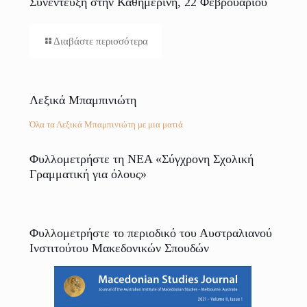
Συνέντευξη στην Καθημερινή, 22 Φεβρουαρίου
2025
Διαβάστε περισσότερα
Λεξικά Μπαμπινιώτη
Όλα τα Λεξικά Μπαμπινιώτη με μια ματιά
Φυλλομετρήστε τη ΝΕΑ «Σύγχρονη Σχολική
Γραμματική για όλους»
Φυλλομετρήστε το περιοδικό του Αυστραλιανού
Ινστιτούτου Μακεδονικών Σπουδών