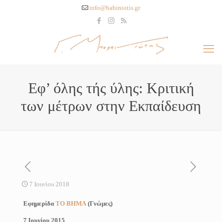
info@babiniotis.gr
Εφ’ όλης τής ύλης: Κριτική
των μέτρων στην Εκπαίδευση
7 Ιουνίου 2018
Εφημερίδα
ΤΟ ΒΗΜΑ
(Γνώμες)
7 Ιουνίου 2015