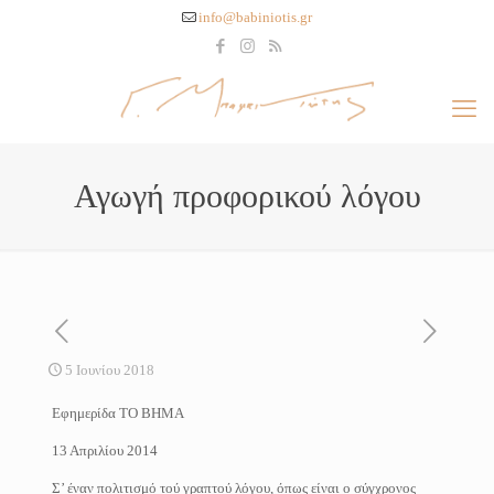
info@babiniotis.gr
Αγωγή προφορικού λόγου
5 Ιουνίου 2018
Eφημερίδα ΤΟ ΒΗΜΑ
13 Απριλίου 2014
Σ’ έναν πολιτισμό τού γραπτού λόγου, όπως είναι ο σύγχρονος