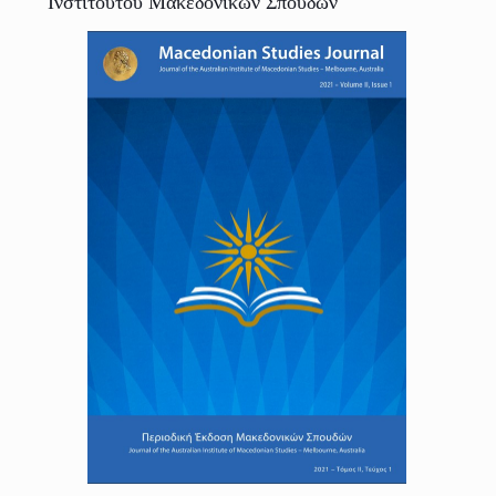
Ινστιτούτου Μακεδονικών Σπουδών