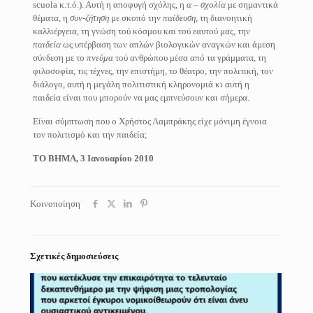
scuola κ.τ.ό.). Αυτή η αποφυγή σχόλης, η
α
–
σχολία
με σημαντικά
θέματα, η
συν-ζήτηση
με σκοπό την
παίδευση,
τη διανοητική
καλλιέργεια, τη γνώση τού κόσμου και τού εαυτού μας, την
παιδεία
ως υπέρβαση των απλών βιολογικών αναγκών και άμεση
σύνδεση με το
πνεύμα
τού ανθρώπου μέσα από τα γράμματα, τη
φιλοσοφία, τις τέχνες, την επιστήμη, το θέατρο, την πολιτική, τον
διάλογο, αυτή η μεγάλη πολιτιστική κληρονομιά κι αυτή η
παιδεία είναι που μπορούν να μας εμπνεύσουν και σήμερα.
Είναι σύμπτωση που ο Χρήστος Λαμπράκης είχε μόνιμη έγνοια
τον πολιτισμό και την παιδεία;
ΤΟ ΒΗΜΑ, 3 Ιανουαρίου 2010
Κοινοποίηση
Σχετικές δημοσιεύσεις