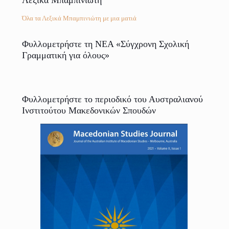
Όλα τα Λεξικά Μπαμπινιώτη με μια ματιά
Φυλλομετρήστε τη ΝΕΑ «Σύγχρονη Σχολική
Γραμματική για όλους»
Φυλλομετρήστε το περιοδικό του Αυστραλιανού
Ινστιτούτου Μακεδονικών Σπουδών