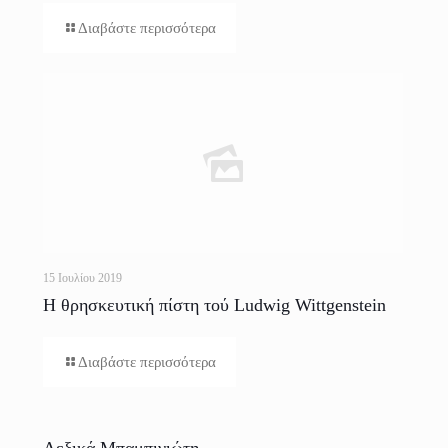
Διαβάστε περισσότερα
15 Ιουλίου 2019
Η θρησκευτική πίστη τού Ludwig Wittgenstein
και το «Gospel in brief» τού Tolstoy
Διαβάστε περισσότερα
Λεξικά Μπαμπινιώτη