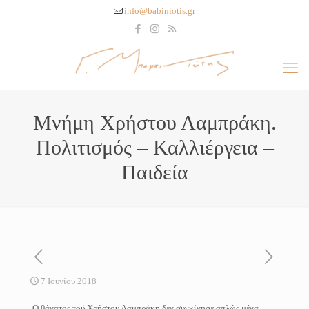
info@babiniotis.gr
Μνήμη Χρήστου Λαμπράκη.
Πολιτισμός – Καλλιέργεια –
Παιδεία
7 Ιουνίου 2018
O θάνατος τού Χρήστου Λαμπράκη δεν συγκίνησε απλώς μέγα