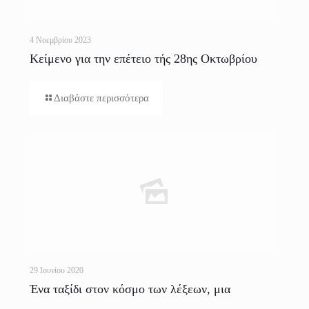
4 Νοεμβρίου 2023
Κείμενο για την επέτειο τής 28ης Οκτωβρίου
1940
Διαβάστε περισσότερα
29 Ιουνίου 2020
Ένα ταξίδι στον κόσμο των λέξεων, μια
προσωπική πορεία προς γλωσσική αυτογνωσία