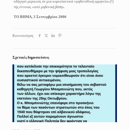
οδήγησε μερικούς σε μια κυριολεκτικά «
μηδενιστική ερμηνεία»
(!)
τής έννοιας
«από μηδενική βάση».
ΤΟ ΒΗΜΑ, 3 Σεπτεμβρίου 2006
Κοινοποίηση
Σχετικές δημοσιεύσεις