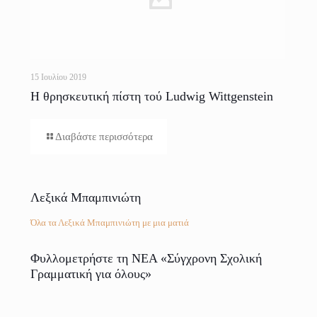
15 Ιουλίου 2019
Η θρησκευτική πίστη τού Ludwig Wittgenstein
και το «Gospel in brief» τού Tolstoy
Διαβάστε περισσότερα
Λεξικά Μπαμπινιώτη
Όλα τα Λεξικά Μπαμπινιώτη με μια ματιά
Φυλλομετρήστε τη ΝΕΑ «Σύγχρονη Σχολική
Γραμματική για όλους»