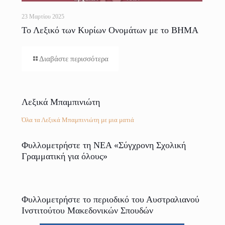
23 Μαρτίου 2025
Το Λεξικό των Κυρίων Ονομάτων με το ΒΗΜΑ
Διαβάστε περισσότερα
Λεξικά Μπαμπινιώτη
Όλα τα Λεξικά Μπαμπινιώτη με μια ματιά
Φυλλομετρήστε τη ΝΕΑ «Σύγχρονη Σχολική
Γραμματική για όλους»
Φυλλομετρήστε το περιοδικό του Αυστραλιανού
Ινστιτούτου Μακεδονικών Σπουδών