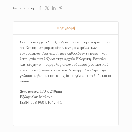
Κοινοποίηση
Περιγραφή
Σε αυτό το εγχειρίδιο εξετάζεται η σύσταση και η ιστορική
προέλευση των μορφημάτων (εν προκειμένω, των
γραμματικών στοιχείων), που καθορίζουν τη μορφή και
λειτουργία των λέξεων στην Αρχαία Ελληνική. Εστιάζει
κατ’ εξοχήν στη μορφολογία τού ονόματος (ουσιαστικού
και επιθέτου), αναλύοντας πώς λειτούργησαν στην αρχαία
γλώσσα τα βασικά του στοιχεία, το γένος, ο αριθμός και οι
πτώσεις.
Διαστάσεις
: 170 x 240mm
Εξώφυλλο
: Μαλακό
ISBN
: 978-960-91042-4-1