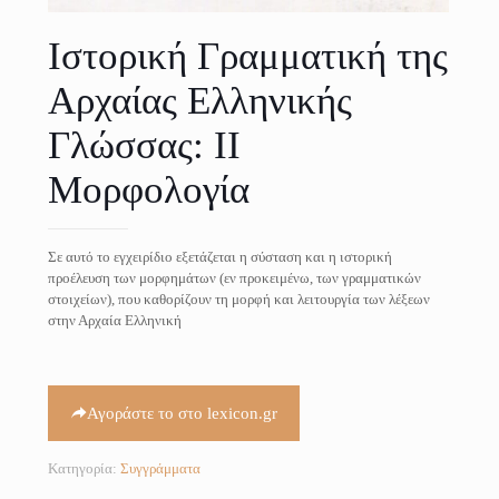
Ιστορική Γραμματική της
Αρχαίας Ελληνικής
Γλώσσας: ΙI
Μορφολογία
Σε αυτό το εγχειρίδιο εξετάζεται η σύσταση και η ιστορική
προέλευση των μορφημάτων (εν προκειμένω, των γραμματικών
στοιχείων), που καθορίζουν τη μορφή και λειτουργία των λέξεων
στην Αρχαία Ελληνική
Αγοράστε το στο lexicon.gr
Κατηγορία:
Συγγράμματα